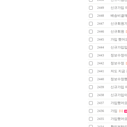
신규가입 
2449
배송비결
2448
신규회원
2447
신규회원
2446
가입 했어요
2445
신규가입
2444
정보수정
2443
정보수정
2442
저도 지금
2441
정보수정했어
2440
신규가입 
2439
신규가입이
2438
가입했어요
2437
가입
2436
[1]
가입했어
2435
확인부탁드
2434