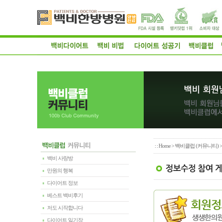
: :
Home
>
백비클럽 (커뮤니티)
백비 사랑방
만원의 행복
다이어트 정보
베스트 백비후기
저도 시작합니다
다이어트 일기장