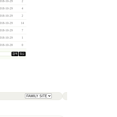
018-10-29
2
018-10-29
4
018-10-29
2
018-10-29
14
018-10-29
7
018-10-29
1
018-10-28
0