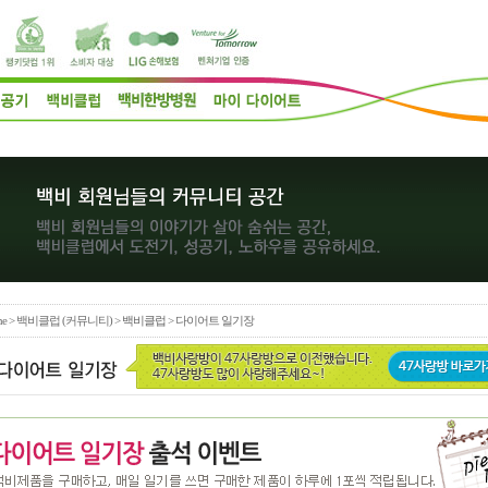
e
>
백비클럽 (커뮤니티)
> 백비클럽 > 다이어트 일기장