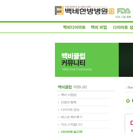
: :
Hom
백비 사랑방
만원의 행복
다이어트 정보
베스트 백비후기
저도 시작합니다
다이어트 일기장