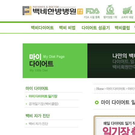
: :
Home
>
마이 다이어트
> 마이
마이 다이어트 일기장
공개일기장 (백비클럽)
백비 자가 진단