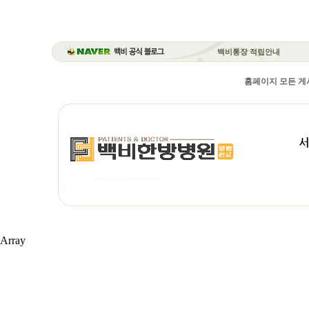
백비통장 적립안내
홈페이지 모든 게시
Array