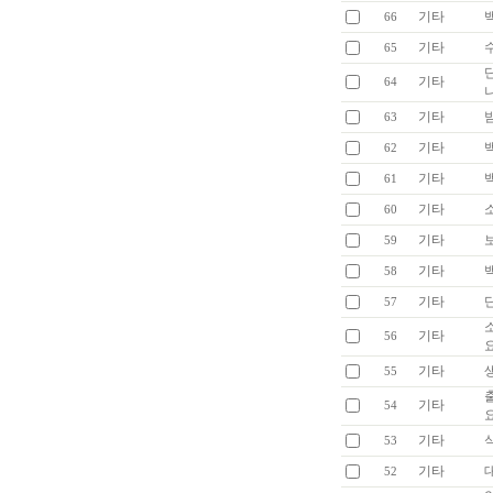
기타
66
기타
65
기타
64
기타
63
기타
62
기타
61
기타
60
기타
59
기타
58
기타
57
기타
56
기타
55
기타
54
기타
53
기타
52