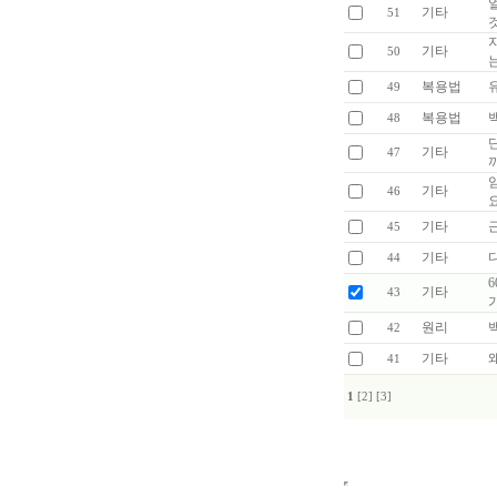
기타
51
기타
50
복용법
49
복용법
48
기타
47
기타
46
기타
45
기타
44
기타
43
원리
42
기타
41
1
[2]
[3]