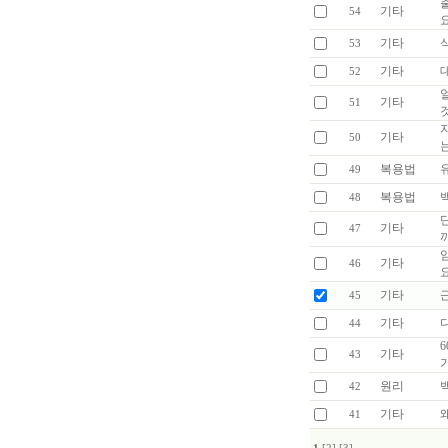
기타
54
기타
53
기타
52
기타
51
기타
50
복용법
49
복용법
48
기타
47
기타
46
기타
45
기타
44
기타
43
원리
42
기타
41