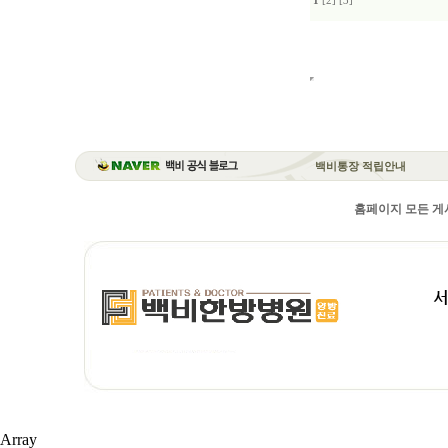
1
[2]
[3]
백비통장 적립안내
홈페이지 모든 게시
Array