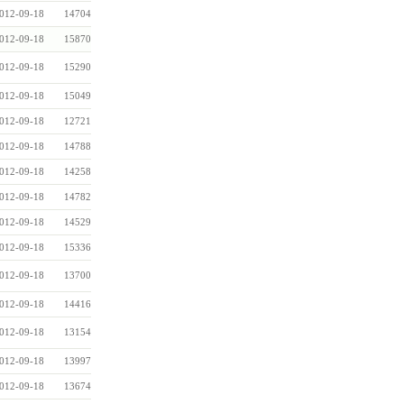
012-09-18
14704
012-09-18
15870
012-09-18
15290
012-09-18
15049
012-09-18
12721
012-09-18
14788
012-09-18
14258
012-09-18
14782
012-09-18
14529
012-09-18
15336
012-09-18
13700
012-09-18
14416
012-09-18
13154
012-09-18
13997
012-09-18
13674