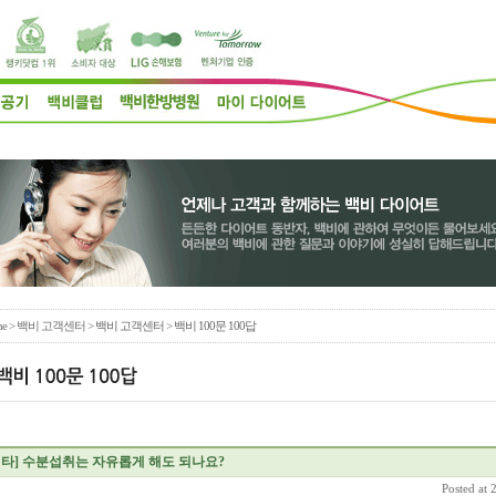
e
>
백비 고객센터
> 백비 고객센터 > 백비 100문 100답
기타]
수분섭취는 자유롭게 해도 되나요?
Posted at