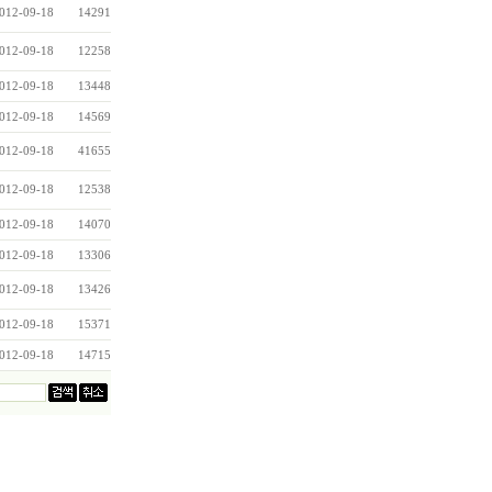
012-09-18
14291
012-09-18
12258
012-09-18
13448
012-09-18
14569
012-09-18
41655
012-09-18
12538
012-09-18
14070
012-09-18
13306
012-09-18
13426
012-09-18
15371
012-09-18
14715