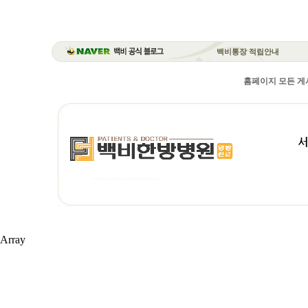
백비통장 적립안내
홈페이지 모든 게시
Array