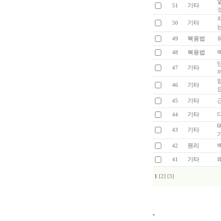
기타
51
기타
50
복용법
49
복용법
48
기타
47
기타
46
기타
45
기타
44
기타
43
원리
42
기타
41
1
[2]
[3]